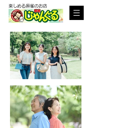
​楽しめる麻雀のお店