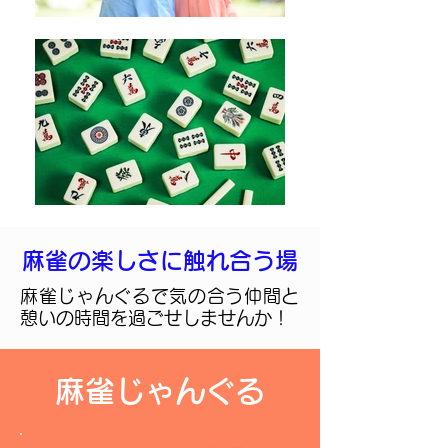
麻雀の楽しさに触れ合う場
​麻雀じゃんぐるで気の合う仲間と
憩いの時間を過ごせしませんか！
​麻雀じゃんぐる